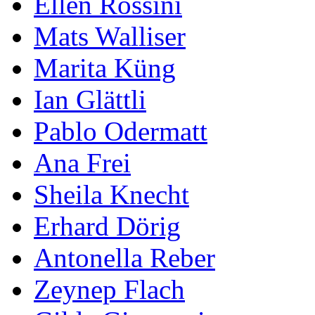
Ellen Rossini
Mats Walliser
Marita Küng
Ian Glättli
Pablo Odermatt
Ana Frei
Sheila Knecht
Erhard Dörig
Antonella Reber
Zeynep Flach