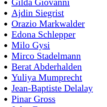
Gilda Giovanni
Ajdin Siegrist
Orazio Markwalder
Edona Schlepper
Milo Gysi
Mirco Stadelmann
Berat Abderhalden
Yuliya Mumprecht
Jean-Baptiste Delalay
Pinar Gross