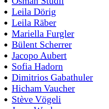
Osman Stüdli
Leila Dörig
Leila Räber
Mariella Furgler
Bülent Scherrer
Jacopo Aubert
Sofia Hadorn
Dimitrios Gabathuler
Hicham Vaucher
Stève Vögeli