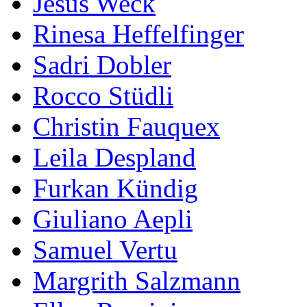
Jesus Weck
Rinesa Heffelfinger
Sadri Dobler
Rocco Stüdli
Christin Fauquex
Leila Despland
Furkan Kündig
Giuliano Aepli
Samuel Vertu
Margrith Salzmann